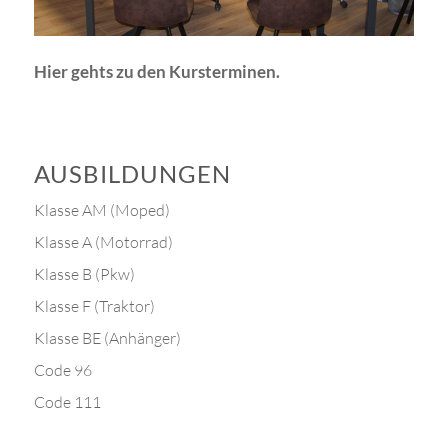
Hier gehts zu den Kursterminen.
AUSBILDUNGEN
Klasse AM (Moped)
Klasse A (Motorrad)
Klasse B (Pkw)
Klasse F (Traktor)
Klasse BE (Anhänger)
Code 96
Code 111