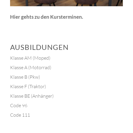
Hier gehts zu den Kursterminen.
AUSBILDUNGEN
Klasse AM (Moped)
Klasse A (Motorrad)
Klasse B (Pkw)
Klasse F (Traktor)
Klasse BE (Anhänger)
Code 96
Code 111