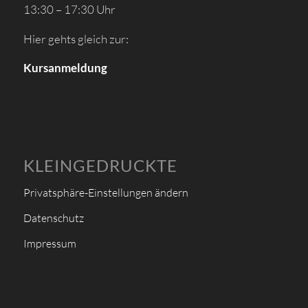
13:30 – 17:30 Uhr
Hier gehts gleich zur:
Kursanmeldung
KLEINGEDRUCKTE
Privatsphäre-Einstellungen ändern
Datenschutz
Impressum